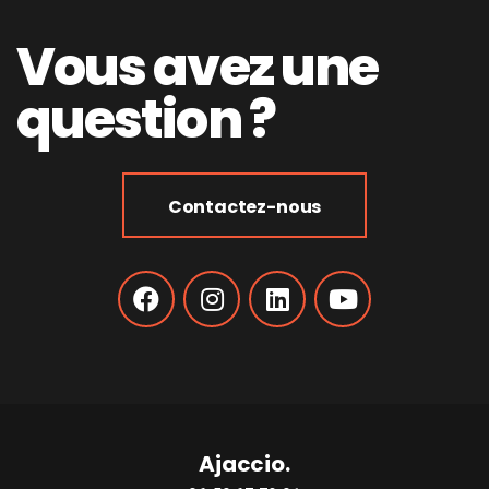
Vous avez une
question ?
Contactez-nous
Ajaccio.