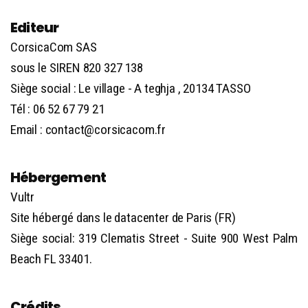
Editeur
CorsicaCom SAS
sous le SIREN 820 327 138
Siège social : Le village - A teghja , 20134 TASSO
Tél :
06 52 67 79 21
Email :
contact@corsicacom.fr
Hébergement
Vultr
Site hébergé dans le datacenter de Paris (FR)
Siège social: 319 Clematis Street - Suite 900 West Palm
Beach FL 33401.
Crédits